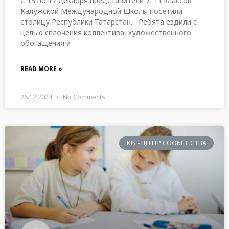
С 13 по 17 декабря представители 7–11 классов
Калужской Международной Школы посетили
столицу Республики Татарстан. Ребята ездили с
целью сплочения коллектива, художественного
обогащения и
READ MORE »
26.12.2024
No Comments
KIS - ЦЕНТР СООБЩЕСТВА