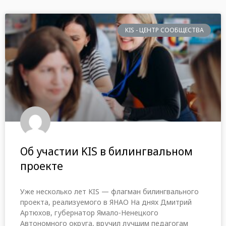
KIS - ЦЕНТР СООБЩЕСТВА
Об участии KIS в билингвальном
проекте
Уже несколько лет KIS — флагман билингвального
проекта, реализуемого в ЯНАО На днях Дмитрий
Артюхов, губернатор Ямало-Ненецкого
Автономного округа, вручил лучшим педагогам