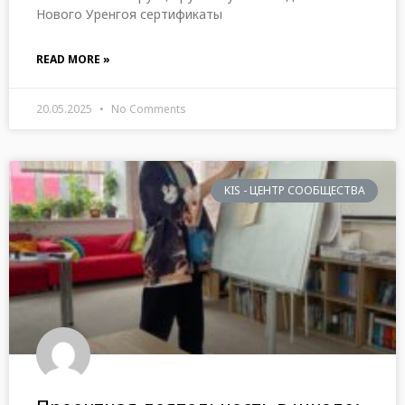
Нового Уренгоя сертификаты
READ MORE »
20.05.2025
No Comments
KIS - ЦЕНТР СООБЩЕСТВА