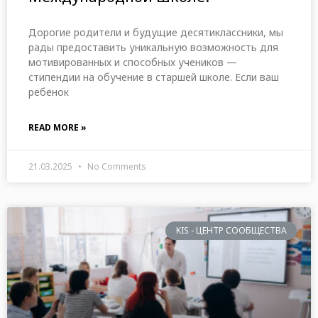
Дорогие родители и будущие десятиклассники, мы
рады предоставить уникальную возможность для
мотивированных и способных учеников —
стипендии на обучение в старшей школе. Если ваш
ребёнок
READ MORE »
21.03.2025
No Comments
KIS - ЦЕНТР СООБЩЕСТВА