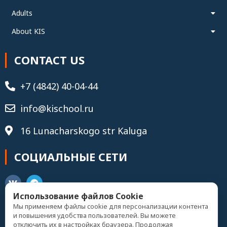
Adults
About KIS
CONTACT US
+7 (4842) 40-04-44
info@kischool.ru
16 Lunacharskogo str Kaluga
СОЦИАЛЬНЫЕ СЕТИ
Использование файлов Cookie
Мы применяем файлы cookie для персонализации контента
и повышения удобства пользователей. Вы можете
Записаться
отключить их в настройках браузера. Продолжая