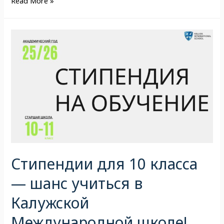
Read More »
Стипендии для 10 класса
— шанс учиться в
Калужской
Международной школе!