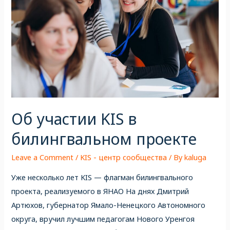
Об участии KIS в
билингвальном проекте
Leave a Comment
/
KIS - центр сообщества
/ By
kaluga
Уже несколько лет KIS — флагман билингвального
проекта, реализуемого в ЯНАО На днях Дмитрий
Артюхов, губернатор Ямало-Ненецкого Автономного
округа, вручил лучшим педагогам Нового Уренгоя