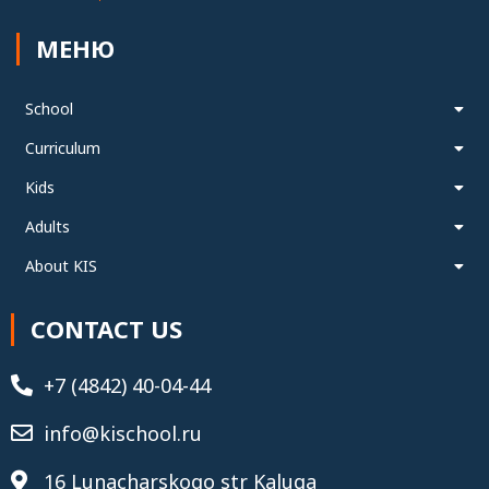
МЕНЮ
School
Curriculum
Kids
Adults
About KIS
CONTACT US
+7 (4842) 40-04-44
info@kischool.ru
16 Lunacharskogo str Kaluga