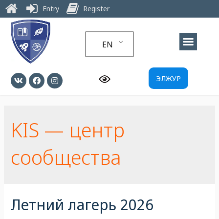
Entry
Register
EN
ЭЛЖУР
KIS — центр
сообщества
Летний лагерь 2026