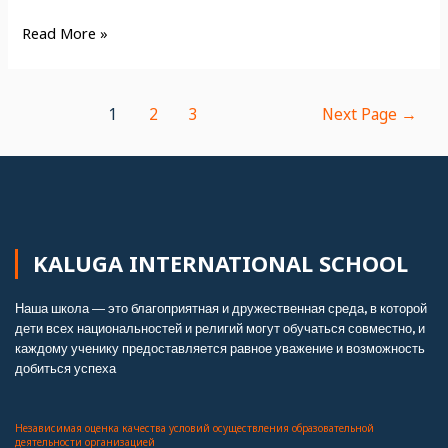
Read More »
1
2
3
Next Page
→
KALUGA INTERNATIONAL SCHOOL
Наша школа — это благоприятная и дружественная среда, в которой
дети всех национальностей и религий могут обучаться совместно, и
каждому ученику предоставляется равное уважение и возможность
добиться успеха.
Независимая оценка качества условий осуществления образовательной
деятельности организацией