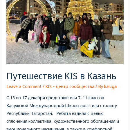
Путешествие KIS в Казань
Leave a Comment
/
KIS - центр сообщества
/ By
kaluga
С 13 по 17 декабря представители 7–11 классов
Калужской Международной Школы посетили столицу
Республики Татарстан. Ребята ездили с целью
сплочения коллектива, художественного обогащения и
эмоционального насыщения, а также в комфортной